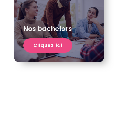
Nos bachelors
Cliquez ici
e