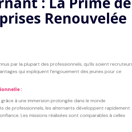
ernant : La Prime de
eprises Renouvelée
nus par la plupart des professionnels, qu’ils soient recruteur
vantages qui expliquent l’engouement des jeunes pour ce
onnelle :
ce grâce à une immersion prolongée dans le monde
tés de professionnels, les alternants développent rapidement
nfiance. Les missions réalisées sont comparables à celles