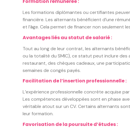
Formation rémunérée :
Les formations diplômantes ou certifiantes peuven
financière. Les alternants bénéficient d’une rémuné
et l’âge. Cela permet de financer non seulement le
Avantages liés au statut de salarié :
Tout au long de leur contrat, les alternants bénéfi
ou la totalité du SMIC), ce statut peut inclure des
restaurant, des chèques cadeaux, une participatio
semaines de congés payés.
Facilitation de l’insertion professionnelle :
L’expérience professionnelle concrète acquise par l
Les compétences développées sont en phase avec l
véritable atout sur un CV. Certains alternants sont
leur formation.
Favorisation de la poursuite d’études :