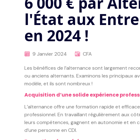
6 000 € par Alt
l'État aux Entr
en 2024 !
9 Janvier 2024
CFA
Les bénéfices de l’alternance sont largement recon
ou anciens alternants. Examinons les principaux a
modèle, et ils sont nombreux !
A
cquisition d’une solide expérience professi
L’alternance offre une formation rapide et effica
professionnel. En travaillant régulièrement aux cô
leurs compétences, gagnent en autonomie et en co
d’une personne en CDI.