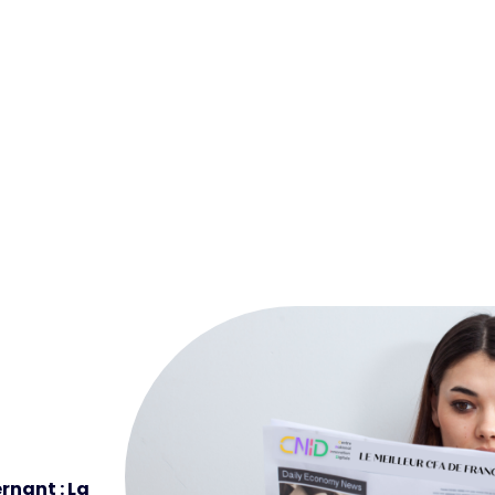
rnant : La