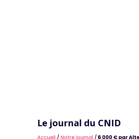
Le journal du CNID
Accueil
/
Notre journal
/
6 000 € par Alte