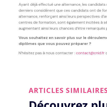
Ayant déjà effectué une alternance, les candidats 
derniers considèrent que ces candidats ont de fo
alternance, renforçant ainsi leurs perspectives d’a
centres de formation, sont également incitées à s
augmentant ainsi leurs chances d’être remarqués p
Vous souhaitez en savoir plus sur le déroulem
diplômes que vous pouvez préparer ?
N’hésitez pas à nous contacter :
contact@cnid.fr
o
ARTICLES SIMILAIRE
Découvrez pl