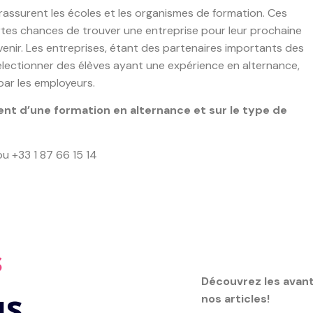
rassurent les écoles et les organismes de formation. Ces
rtes chances de trouver une entreprise pour leur prochaine
venir. Les entreprises, étant des partenaires importants des
électionner des élèves ayant une expérience en alternance,
ar les employeurs.
ent d’une formation en alternance et sur le type de
u +33 1 87 66 15 14
S
Découvrez les avant
us
nos articles!