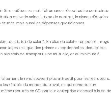
t être coûteuses, mais l’alternance résout cette contrainte
ration qui varie selon le type de contrat, le niveau d’études
s études, mais aussi les dépenses quotidiennes.
cient du statut de salarié. En plus du salaire (un pourcentage
 avantages tels que des primes exceptionnelles, des tickets
n aux frais de transport, une mutuelle, et au minimum 5
’alternant le rend souvent plus attractif pour les recruteurs.
es réalités du monde du travail, ce qui constitue un
 même recrutés en CDI par leur entreprise d’accueil à la fin d