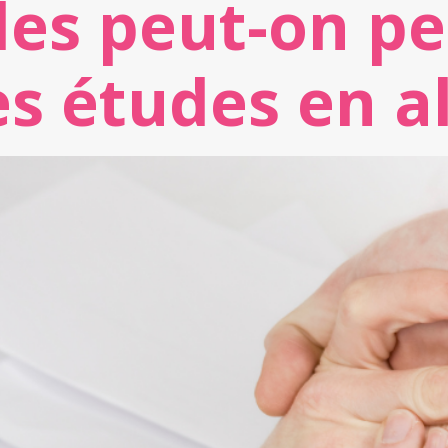
des peut-on pe
s études en a