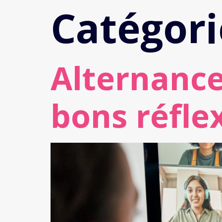
Catégori
Alternance 
bons réfle