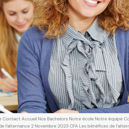
 Contact Accueil Nos Bachelors Notre école Notre équipe Con
de l’alternance 2 Novembre 2023 CFA Les bénéfices de l’alte