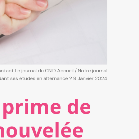
tact Le journal du CNID Accueil / Notre journal
dant ses études en alternance ? 9 Janvier 2024
a prime de
enouvelée