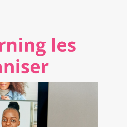
rning les
aniser