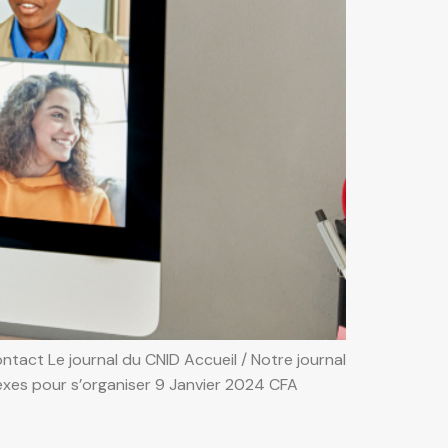
tact Le journal du CNID Accueil / Notre journal
éflexes pour s’organiser 9 Janvier 2024 CFA