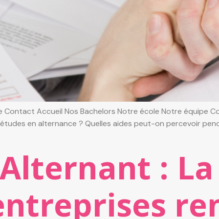
 Contact Accueil Nos Bachelors Notre école Notre équipe Con
 études en alternance ? Quelles aides peut-on percevoir pen
 Alternant : L
 entreprises r