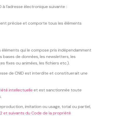
à l’adresse électronique suivante :
amment précise et comporte tous les éléments
n des éléments qui le compose pris indépendamment
s bases de données, les newsletters, les
 fixes ou animées, les fichiers etc.).
esse de CNID est interdite et constituerait une
iété intellectuelle
et est sanctionnée toute
.
production, imitation ou usage, total ou partiel,
-2 et suivants du Code de la propriété