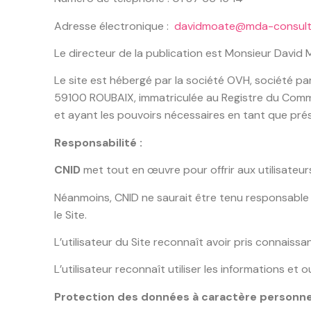
Adresse électronique :
davidmoate@mda-consulti
Le directeur de la publication est Monsieur David
Le site est hébergé par la société OVH, société par
59100 ROUBAIX, immatriculée au Registre du Comme
et ayant les pouvoirs nécessaires en tant que prés
Responsabilité :
CNID
met tout en œuvre pour offrir aux utilisateurs 
Néanmoins, CNID ne saurait être tenu responsable d
le Site.
L’utilisateur du Site reconnaît avoir pris connaiss
L’utilisateur reconnaît utiliser les informations et o
Protection des données à caractère personnel