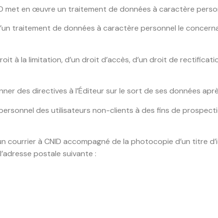
ID met en œuvre un traitement de données à caractère perso
e d’un traitement de données à caractère personnel le concerna
oit à la limitation, d’un droit d’accès, d’un droit de rectificatio
nner des directives à l’Éditeur sur le sort de ses données apr
personnel des utilisateurs non-clients à des fins de prospect
er un courrier à CNID accompagné de la photocopie d’un titre d
l’adresse postale suivante :