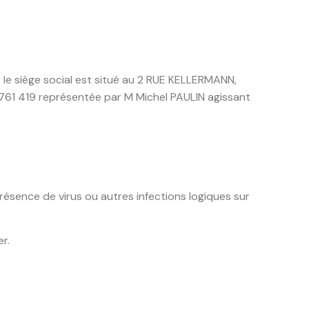
t le siège social est situé au 2 RUE KELLERMANN,
761 419 représentée par M Michel PAULIN agissant
résence de virus ou autres infections logiques sur
r.