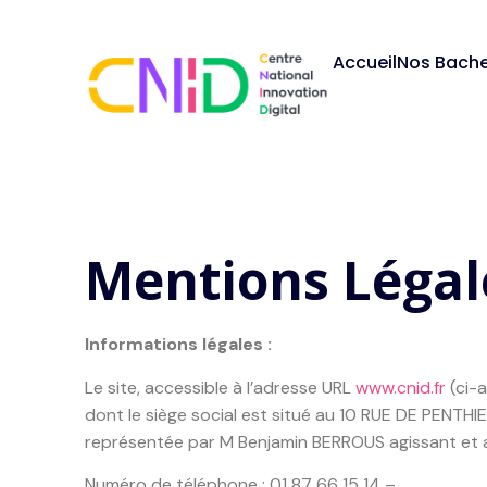
Accueil
Nos Bache
Mentions Légal
Informations légales :
Le site, accessible à l’adresse URL
www.cnid.fr
(ci-a
dont le siège social est situé au 10 RUE DE PENT
représentée par M Benjamin BERROUS agissant et a
Numéro de téléphone : 01 87 66 15 14 –