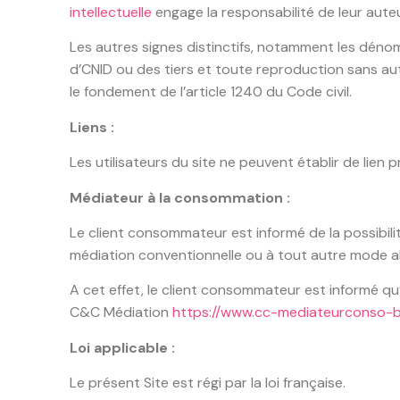
intellectuelle
engage la responsabilité de leur auteu
Les autres signes distinctifs, notamment les déno
d’CNID ou des tiers et toute reproduction sans au
le fondement de l’article 1240 du Code civil.
Liens :
Les utilisateurs du site ne peuvent établir de lien 
Médiateur à la consommation :
Le client consommateur est informé de la possibili
médiation conventionnelle ou à tout autre mode al
A cet effet, le client consommateur est informé qu’i
C&C Médiation
https://www.cc-mediateurconso-bf
Loi applicable :
Le présent Site est régi par la loi française.