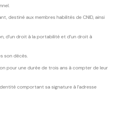
nnel.
nt, destiné aux membres habilités de CNID, ainsi
n, d’un droit à la portabilité et d’un droit à
ès son décès.
ion pour une durée de trois ans à compter de leur
’identité comportant sa signature à l’adresse