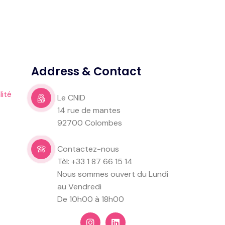
Address & Contact
lité
Le CNID
14 rue de mantes
92700 Colombes
Contactez-nous
Tèl: +33 1 87 66 15 14
Nous sommes ouvert du Lundi
au Vendredi
De 10h00 à 18h00