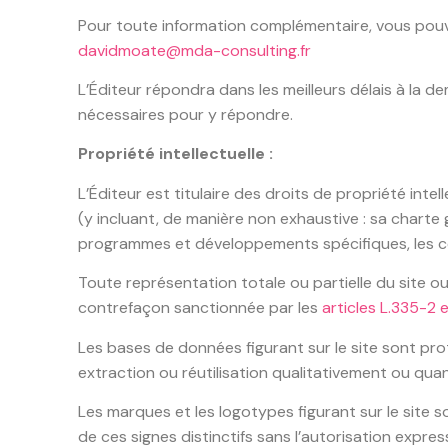
Pour toute information complémentaire, vous pouve
davidmoate@mda-consulting.fr
L’Éditeur répondra dans les meilleurs délais à la 
nécessaires pour y répondre.
Propriété intellectuelle :
L’Éditeur est titulaire des droits de propriété int
(y incluant, de manière non exhaustive : sa charte
programmes et développements spécifiques, les conte
Toute représentation totale ou partielle du site o
contrefaçon sanctionnée par les
articles L.335-2 
Les bases de données figurant sur le site sont pr
extraction ou réutilisation qualitativement ou qu
Les marques et les logotypes figurant sur le site 
de ces signes distinctifs sans l’autorisation expre