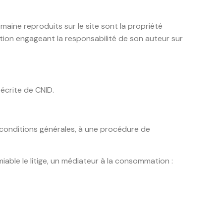
aine reproduits sur le site sont la propriété
tion engageant la responsabilité de son auteur sur
 écrite de CNID.
s conditions générales, à une procédure de
miable le litige, un médiateur à la consommation :