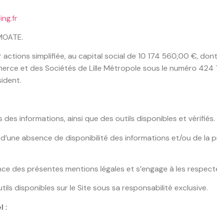
ng.fr
 MOATE.
 actions simplifiée, au capital social de 10 174 560,00 €, don
rce et des Sociétés de Lille Métropole sous le numéro 424 
ident.
des informations, ainsi que des outils disponibles et vérifiés.
’une absence de disponibilité des informations et/ou de la p
ance des présentes mentions légales et s’engage à les respecte
utils disponibles sur le Site sous sa responsabilité exclusive.
 :