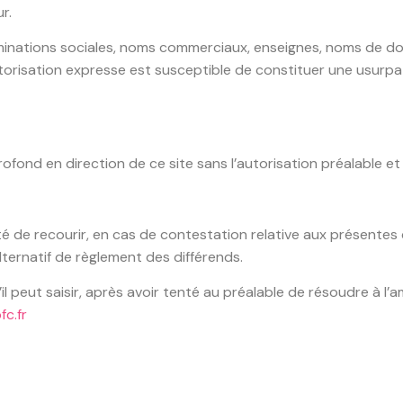
r.
minations sociales, noms commerciaux, enseignes, noms de dom
torisation expresse est susceptible de constituer une usurpa
profond en direction de ce site sans l’autorisation préalable et
té de recourir, en cas de contestation relative aux présente
ternatif de règlement des différends.
l peut saisir, après avoir tenté au préalable de résoudre à l’a
c.fr